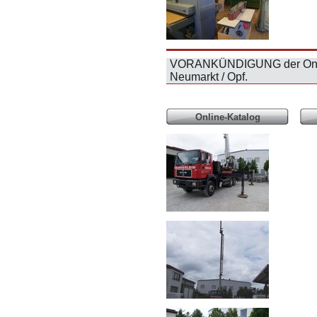
VORANKÜNDIGUNG der Online
Neumarkt / Opf.
Online-Katalog