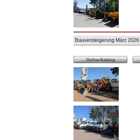
Bauversteigerung März 20
Online-Katalog