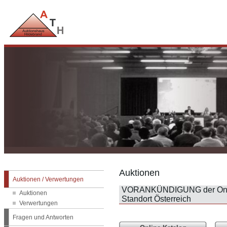
Auktionen
Auktionen / Verwertungen
VORANKÜNDIGUNG der Online
Auktionen
Standort Österreich
Verwertungen
Fragen und Antworten