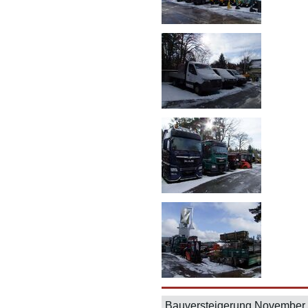
Bauversteigerung Novembe