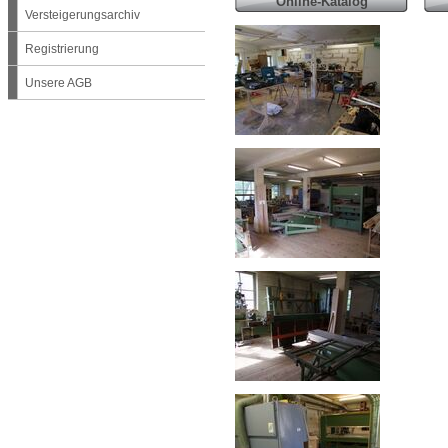
Online-Katalog
Versteigerungsarchiv
Registrierung
Unsere AGB