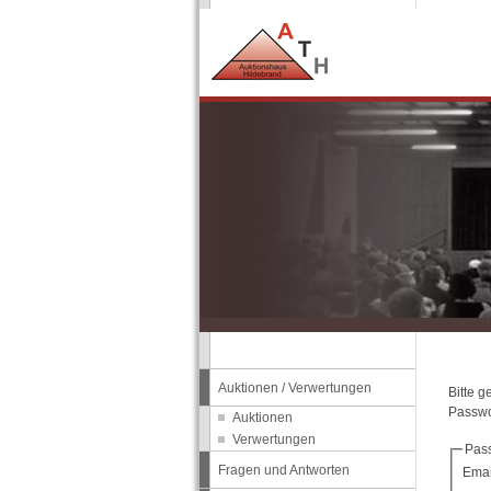
Auktionen / Verwertungen
Bitte 
Passwo
Auktionen
Verwertungen
Pas
Fragen und Antworten
Emai