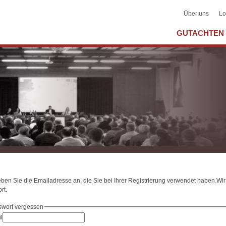
Über uns
Lo
GUTACHTEN 
geben Sie die Emailadresse an, die Sie bei Ihrer Registrierung verwendet haben.W
rt.
swort vergessen
l