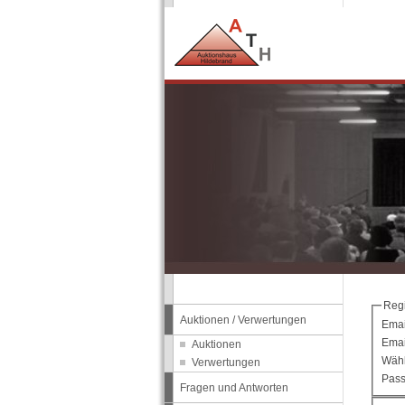
Regi
Auktionen / Verwertungen
Ema
Emai
Auktionen
Wähl
Verwertungen
Pass
Fragen und Antworten