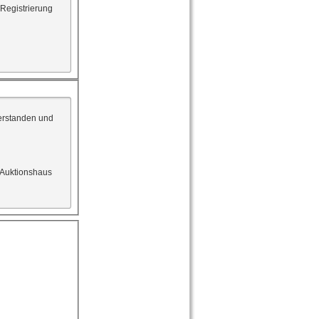
 Registrierung
erstanden und
 Auktionshaus