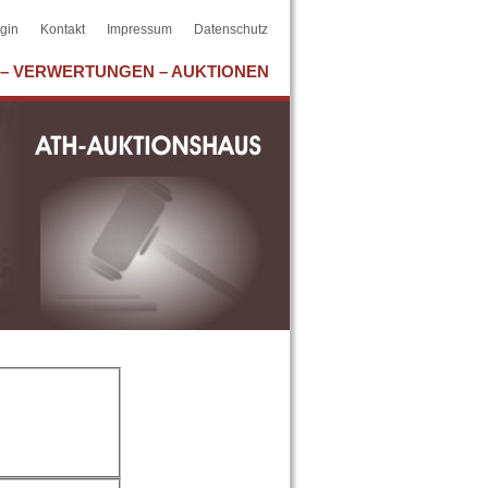
gin
Kontakt
Impressum
Datenschutz
– VERWERTUNGEN – AUKTIONEN